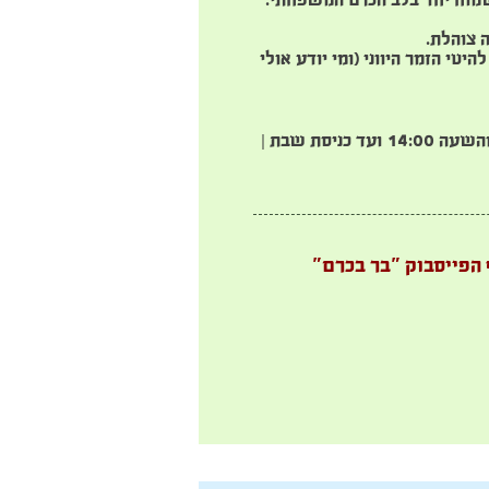
שמוח יחד בלב הכרם המשפחתי.
 צוהלת.
יטי הזמר היווני (ומי יודע אולי
|
 הפייסבוק "בר בכרם"