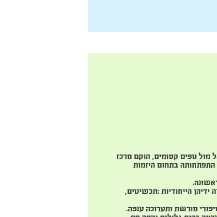
 מול נופים קסומים, הוקם מרכז
 התפתחותה בתחום היזמות
אשונה.
 ידיהן הייחודיות :תכשיטים,
סיפורי מורשת ותערוכה ענפה.