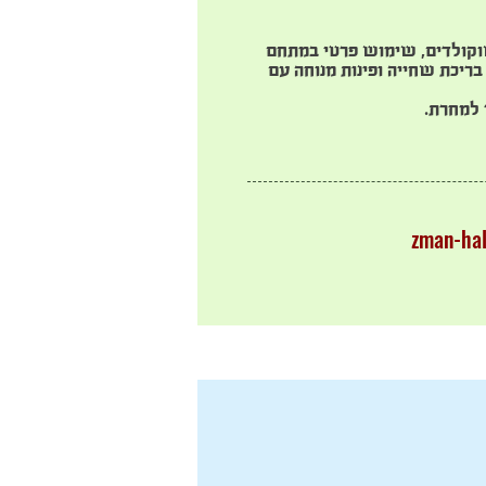
ושוקולדים, שימוש פרטי במתחם
בריכת שחייה ופינות מנוחה עם
 למחרת.
zman-hal