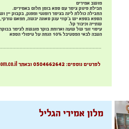
מושב אמירים
חבילת פינוק צימר עם ספא בזמן חלום באמירים.
החבילה כוללת לינה בצימר רומנטי ומפנק, בקבוק יין 
הספא בספא יש ג'קוזי ענק סאונה יבשה, חמאם טורקי, 
שתייה וכיבוד קל.
עיסוי זוגי של שעה וארוחת בוקר מוגשת לצימר בבוקר
הטבה לבאי הפסטיבל 10% הנחה על טיפולי הספא
om.co.il
לפרטים נוספים: 0504662642 ובאתר
מלון אמירי הגליל