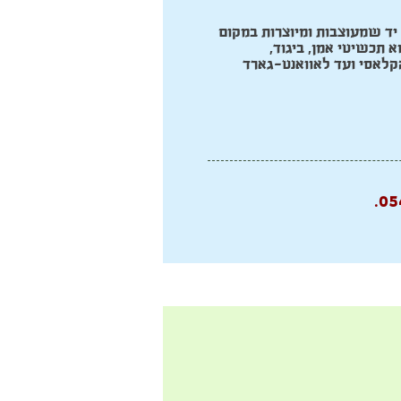
 יד שמעוצבות ומיוצרות במקום
א תכשיטי אמן, ביגוד,
 הקלאסי ועד לאוואנט-גארד