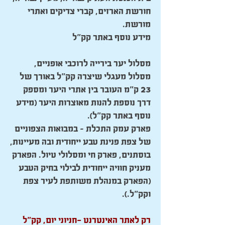
חורשת הארזים, קברי צדיקים ואתרי
מורשת.
מידע נוסף באתר קק"ל
מסלול יער בירייה לרוכבי אופניים,
מסלול מעגלי שיצרה קק"ל באורך של
23 ק"מ העובר בין אתרי היער ומספק
דרך נוספת להנות מאוצרות היער (מידע
נוסף באתר קק"ל).
פארק עמק התכלת – במבואות הצפוניים
של צפת פנינת טבע ייחודית ובה מעיינות,
בוסתנים, פארק חי ומסלולי טיול. הפארק
מעניק חוויה ייחודית לבילוי בחיק הטבע
(הפארק במנהלת משותפת לעיר צפת
וקק"ל.).
רק לאתר האינטרנט -חניוני יום, קק"ל