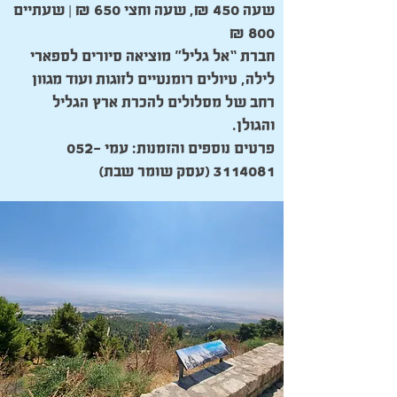
שעה 450 ₪, שעה וחצי 650 ₪ | שעתיים
800 ₪
חברת “אל גליל” מוציאה סיורים לספארי
לילה, טיולים רומנטיים לזוגות ועוד מגוון
רחב של מסלולים להכרת ארץ הגליל
והגולן.
פרטים נוספים והזמנות: עמי
052-
3114081
(עסק שומר שבת)