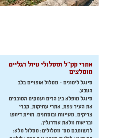
אתרי קק"ל ומסלולי טיול רגליים
מומלצים
סינגל לימונים – מסלול אופניים בלב
הטבע.
סינגל מופלא בין הרים ועמקים הסובבים
את העיר צפת, אתרי עתיקות, קברי
צדיקים, מעיינות ובוסתנים. חויית דיווש
ובריאות מלאת אנדרנלין.
לרשותכם מס' מסלולים: מסלול מלא: